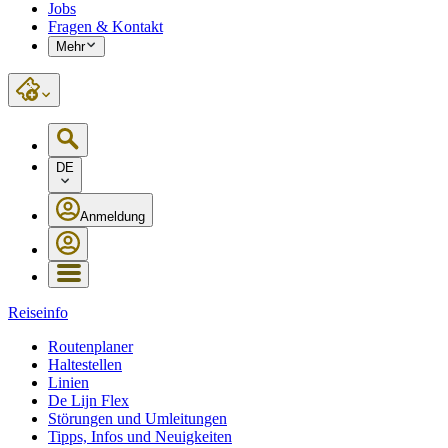
Jobs
Fragen & Kontakt
Mehr
DE
Anmeldung
Reiseinfo
Routenplaner
Haltestellen
Linien
De Lijn Flex
Störungen und Umleitungen
Tipps, Infos und Neuigkeiten