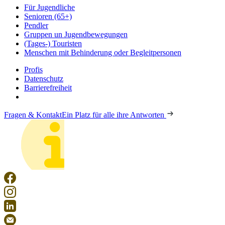
Für Jugendliche
Senioren (65+)
Pendler
Gruppen un Jugendbewegungen
(Tages-) Touristen
Menschen mit Behinderung oder Begleitpersonen
Profis
Datenschutz
Barrierefreiheit
Fragen & Kontakt
Ein Platz für alle ihre Antworten