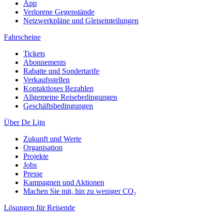
App
Verlorene Gegenstände
Netzwerkpläne und Gleiseinteilungen
Fahrscheine
Tickets
Abonnements
Rabatte und Sondertarife
Verkaufsstellen
Kontaktloses Bezahlen
Allgemeine Reisebedingungen
Geschäftsbedingungen
Über De Lijn
Zukunft und Werte
Organisation
Projekte
Jobs
Presse
Kampagnen und Aktionen
Machen Sie mit, hin zu weniger CO₂
Lösungen für Reisende