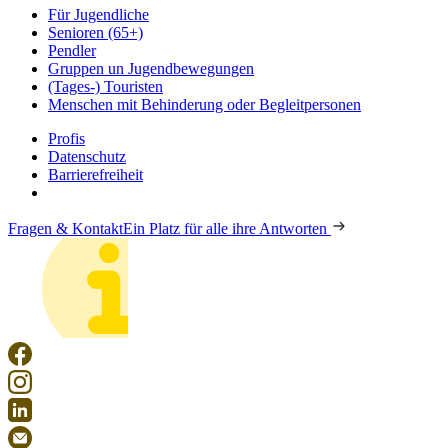
Für Jugendliche
Senioren (65+)
Pendler
Gruppen un Jugendbewegungen
(Tages-) Touristen
Menschen mit Behinderung oder Begleitpersonen
Profis
Datenschutz
Barrierefreiheit
Fragen & Kontakt
Ein Platz für alle ihre Antworten