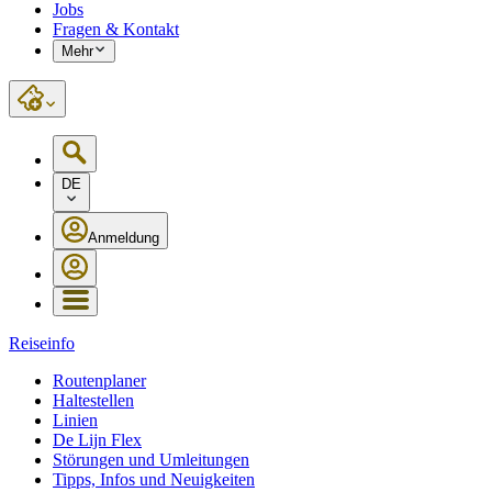
Jobs
Fragen & Kontakt
Mehr
DE
Anmeldung
Reiseinfo
Routenplaner
Haltestellen
Linien
De Lijn Flex
Störungen und Umleitungen
Tipps, Infos und Neuigkeiten