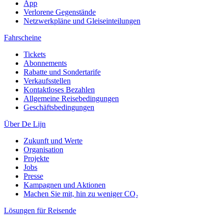
App
Verlorene Gegenstände
Netzwerkpläne und Gleiseinteilungen
Fahrscheine
Tickets
Abonnements
Rabatte und Sondertarife
Verkaufsstellen
Kontaktloses Bezahlen
Allgemeine Reisebedingungen
Geschäftsbedingungen
Über De Lijn
Zukunft und Werte
Organisation
Projekte
Jobs
Presse
Kampagnen und Aktionen
Machen Sie mit, hin zu weniger CO₂
Lösungen für Reisende