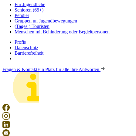
Für Jugendliche
Senioren (65+)
Pendler
Gruppen un Jugendbewegungen
(Tages-) Touristen
Menschen mit Behinderung oder Begleitpersonen
Profis
Datenschutz
Barrierefreiheit
Fragen & Kontakt
Ein Platz für alle ihre Antworten