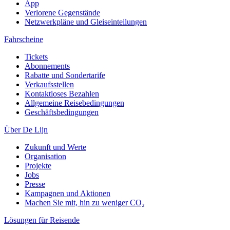
App
Verlorene Gegenstände
Netzwerkpläne und Gleiseinteilungen
Fahrscheine
Tickets
Abonnements
Rabatte und Sondertarife
Verkaufsstellen
Kontaktloses Bezahlen
Allgemeine Reisebedingungen
Geschäftsbedingungen
Über De Lijn
Zukunft und Werte
Organisation
Projekte
Jobs
Presse
Kampagnen und Aktionen
Machen Sie mit, hin zu weniger CO₂
Lösungen für Reisende