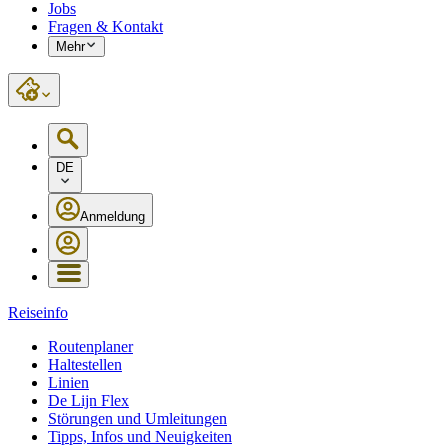
Jobs
Fragen & Kontakt
Mehr
DE
Anmeldung
Reiseinfo
Routenplaner
Haltestellen
Linien
De Lijn Flex
Störungen und Umleitungen
Tipps, Infos und Neuigkeiten