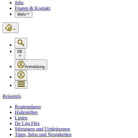
Jobs
Fragen & Kontakt
Mehr
DE
Anmeldung
Reiseinfo
Routenplaner
Haltestellen
Linien
De Lijn Flex
Störungen und Umleitungen
Tipps, Infos und Neuigkeiten