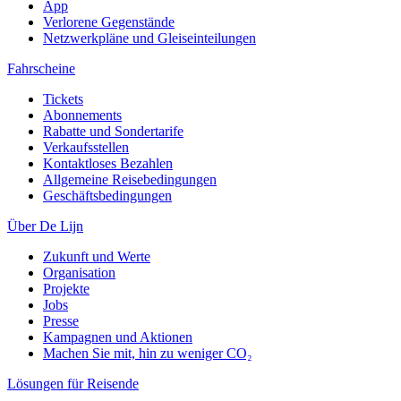
App
Verlorene Gegenstände
Netzwerkpläne und Gleiseinteilungen
Fahrscheine
Tickets
Abonnements
Rabatte und Sondertarife
Verkaufsstellen
Kontaktloses Bezahlen
Allgemeine Reisebedingungen
Geschäftsbedingungen
Über De Lijn
Zukunft und Werte
Organisation
Projekte
Jobs
Presse
Kampagnen und Aktionen
Machen Sie mit, hin zu weniger CO₂
Lösungen für Reisende