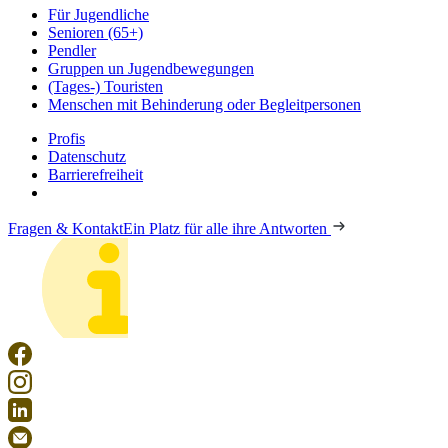
Für Jugendliche
Senioren (65+)
Pendler
Gruppen un Jugendbewegungen
(Tages-) Touristen
Menschen mit Behinderung oder Begleitpersonen
Profis
Datenschutz
Barrierefreiheit
Fragen & Kontakt
Ein Platz für alle ihre Antworten