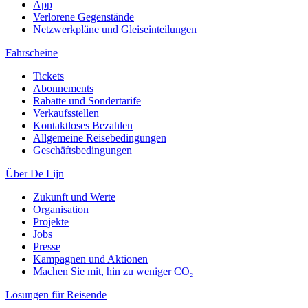
App
Verlorene Gegenstände
Netzwerkpläne und Gleiseinteilungen
Fahrscheine
Tickets
Abonnements
Rabatte und Sondertarife
Verkaufsstellen
Kontaktloses Bezahlen
Allgemeine Reisebedingungen
Geschäftsbedingungen
Über De Lijn
Zukunft und Werte
Organisation
Projekte
Jobs
Presse
Kampagnen und Aktionen
Machen Sie mit, hin zu weniger CO₂
Lösungen für Reisende