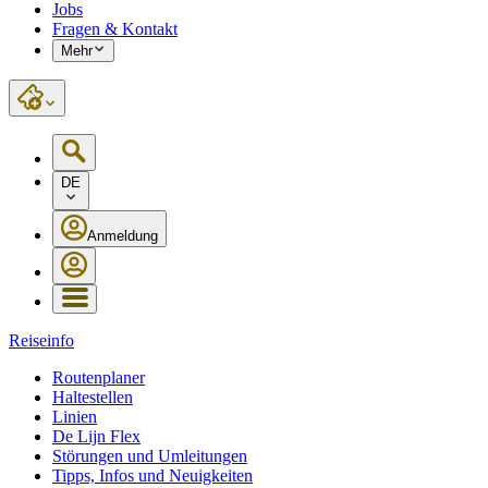
Jobs
Fragen & Kontakt
Mehr
DE
Anmeldung
Reiseinfo
Routenplaner
Haltestellen
Linien
De Lijn Flex
Störungen und Umleitungen
Tipps, Infos und Neuigkeiten