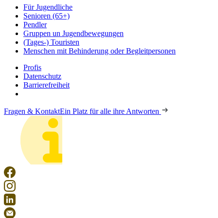
Für Jugendliche
Senioren (65+)
Pendler
Gruppen un Jugendbewegungen
(Tages-) Touristen
Menschen mit Behinderung oder Begleitpersonen
Profis
Datenschutz
Barrierefreiheit
Fragen & Kontakt
Ein Platz für alle ihre Antworten