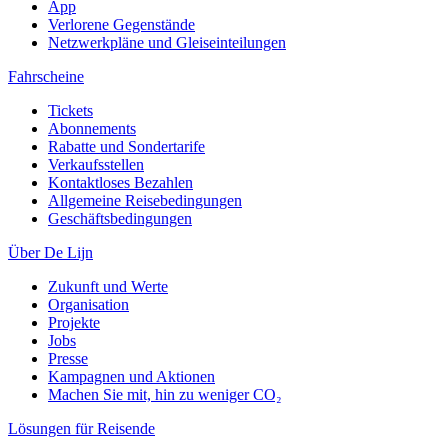
App
Verlorene Gegenstände
Netzwerkpläne und Gleiseinteilungen
Fahrscheine
Tickets
Abonnements
Rabatte und Sondertarife
Verkaufsstellen
Kontaktloses Bezahlen
Allgemeine Reisebedingungen
Geschäftsbedingungen
Über De Lijn
Zukunft und Werte
Organisation
Projekte
Jobs
Presse
Kampagnen und Aktionen
Machen Sie mit, hin zu weniger CO₂
Lösungen für Reisende