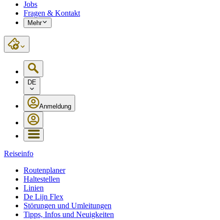
Jobs
Fragen & Kontakt
Mehr
DE
Anmeldung
Reiseinfo
Routenplaner
Haltestellen
Linien
De Lijn Flex
Störungen und Umleitungen
Tipps, Infos und Neuigkeiten