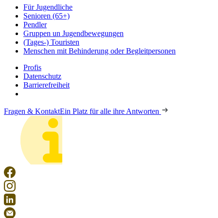
Für Jugendliche
Senioren (65+)
Pendler
Gruppen un Jugendbewegungen
(Tages-) Touristen
Menschen mit Behinderung oder Begleitpersonen
Profis
Datenschutz
Barrierefreiheit
Fragen & Kontakt
Ein Platz für alle ihre Antworten