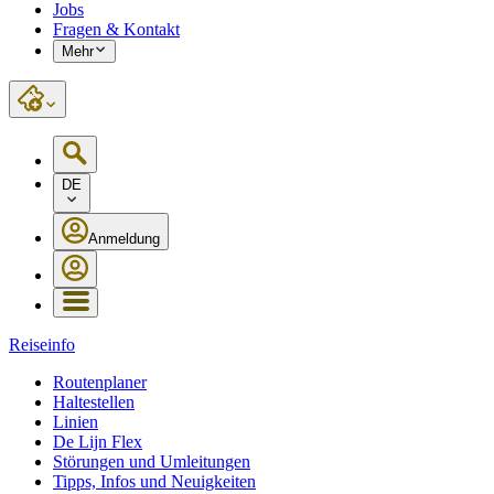
Jobs
Fragen & Kontakt
Mehr
DE
Anmeldung
Reiseinfo
Routenplaner
Haltestellen
Linien
De Lijn Flex
Störungen und Umleitungen
Tipps, Infos und Neuigkeiten