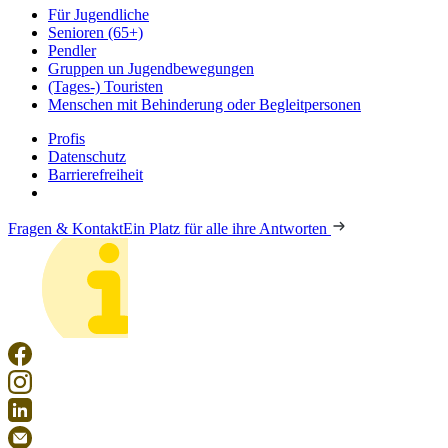
Für Jugendliche
Senioren (65+)
Pendler
Gruppen un Jugendbewegungen
(Tages-) Touristen
Menschen mit Behinderung oder Begleitpersonen
Profis
Datenschutz
Barrierefreiheit
Fragen & Kontakt
Ein Platz für alle ihre Antworten