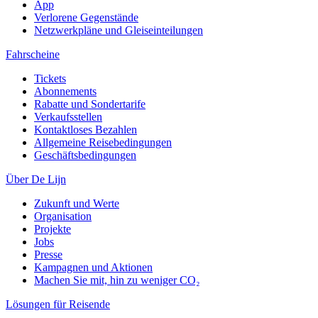
App
Verlorene Gegenstände
Netzwerkpläne und Gleiseinteilungen
Fahrscheine
Tickets
Abonnements
Rabatte und Sondertarife
Verkaufsstellen
Kontaktloses Bezahlen
Allgemeine Reisebedingungen
Geschäftsbedingungen
Über De Lijn
Zukunft und Werte
Organisation
Projekte
Jobs
Presse
Kampagnen und Aktionen
Machen Sie mit, hin zu weniger CO₂
Lösungen für Reisende