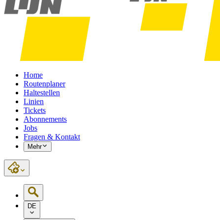
Home
Routenplaner
Haltestellen
Linien
Tickets
Abonnements
Jobs
Fragen & Kontakt
Mehr
DE