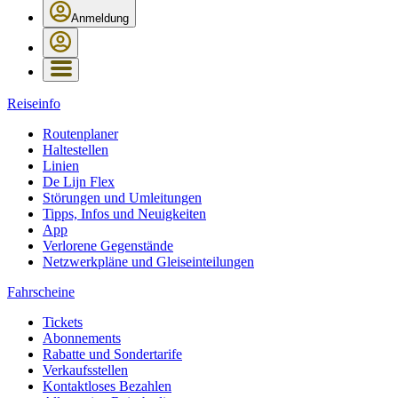
Anmeldung
Reiseinfo
Routenplaner
Haltestellen
Linien
De Lijn Flex
Störungen und Umleitungen
Tipps, Infos und Neuigkeiten
App
Verlorene Gegenstände
Netzwerkpläne und Gleiseinteilungen
Fahrscheine
Tickets
Abonnements
Rabatte und Sondertarife
Verkaufsstellen
Kontaktloses Bezahlen