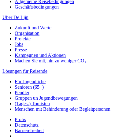
Allgemeine Reisebedingungen
Geschäftsbedingungen
Über De Lijn
Zukunft und Werte
Organisation
Projekte
Jobs
Presse
Kampagnen und Aktionen
Machen Sie mit, hin zu weniger CO₂
Lösungen für Reisende
Für Jugendliche
Senioren (65+)
Pendler
Gruppen un Jugendbewegungen
(Tages-) Touristen
Menschen mit Behinderung oder Begleitpersonen
Profis
Datenschutz
Barrierefreiheit