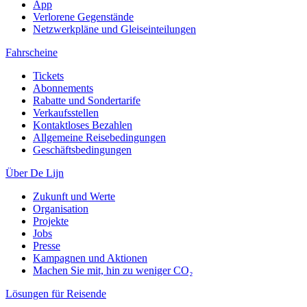
App
Verlorene Gegenstände
Netzwerkpläne und Gleiseinteilungen
Fahrscheine
Tickets
Abonnements
Rabatte und Sondertarife
Verkaufsstellen
Kontaktloses Bezahlen
Allgemeine Reisebedingungen
Geschäftsbedingungen
Über De Lijn
Zukunft und Werte
Organisation
Projekte
Jobs
Presse
Kampagnen und Aktionen
Machen Sie mit, hin zu weniger CO₂
Lösungen für Reisende