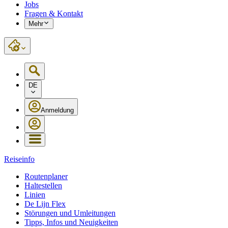
Jobs
Fragen & Kontakt
Mehr
DE
Anmeldung
Reiseinfo
Routenplaner
Haltestellen
Linien
De Lijn Flex
Störungen und Umleitungen
Tipps, Infos und Neuigkeiten