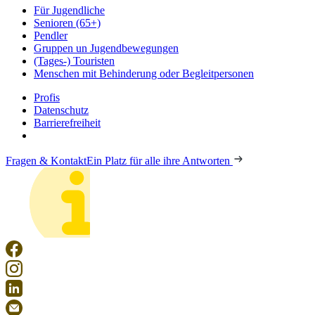
Für Jugendliche
Senioren (65+)
Pendler
Gruppen un Jugendbewegungen
(Tages-) Touristen
Menschen mit Behinderung oder Begleitpersonen
Profis
Datenschutz
Barrierefreiheit
Fragen & Kontakt
Ein Platz für alle ihre Antworten