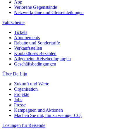
App
Verlorene Gegenstände
Netzwerkpläne und Gleiseinteilungen
Fahrscheine
Tickets
Abonnements
Rabatte und Sondertarife
Verkaufsstellen
Kontaktloses Bezahlen
Allgemeine Reisebedingungen
Geschäftsbedingungen
Über De Lijn
Zukunft und Werte
Organisation
Projekte
Jobs
Presse
Kampagnen und Aktionen
Machen Sie mit, hin zu weniger CO₂
Lösungen für Reisende