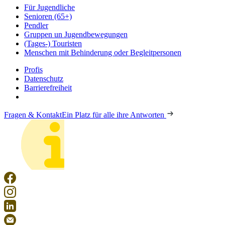
Für Jugendliche
Senioren (65+)
Pendler
Gruppen un Jugendbewegungen
(Tages-) Touristen
Menschen mit Behinderung oder Begleitpersonen
Profis
Datenschutz
Barrierefreiheit
Fragen & Kontakt
Ein Platz für alle ihre Antworten