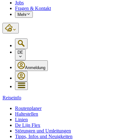
Jobs
Fragen & Kontakt
Mehr
DE
Anmeldung
Reiseinfo
Routenplaner
Haltestellen
Linien
De Lijn Flex
Störungen und Umleitungen
Tipps, Infos und Neuigkeiten