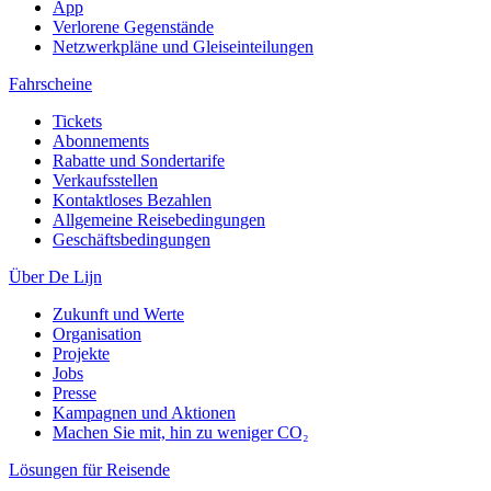
App
Verlorene Gegenstände
Netzwerkpläne und Gleiseinteilungen
Fahrscheine
Tickets
Abonnements
Rabatte und Sondertarife
Verkaufsstellen
Kontaktloses Bezahlen
Allgemeine Reisebedingungen
Geschäftsbedingungen
Über De Lijn
Zukunft und Werte
Organisation
Projekte
Jobs
Presse
Kampagnen und Aktionen
Machen Sie mit, hin zu weniger CO₂
Lösungen für Reisende