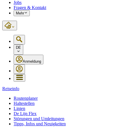
Jobs
Fragen & Kontakt
Mehr
DE
Anmeldung
Reiseinfo
Routenplaner
Haltestellen
Linien
De Lijn Flex
Störungen und Umleitungen
Tipps, Infos und Neuigkeiten