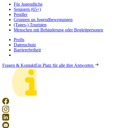
Für Jugendliche
Senioren (65+)
Pendler
Gruppen un Jugendbewegungen
(Tages-) Touristen
Menschen mit Behinderung oder Begleitpersonen
Profis
Datenschutz
Barrierefreiheit
Fragen & Kontakt
Ein Platz für alle ihre Antworten