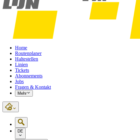
Home
Routenplaner
Haltestellen
Linien
Tickets
Abonnements
Jobs
Fragen & Kontakt
Mehr
DE