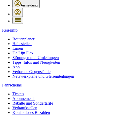
Anmeldung
Reiseinfo
Routenplaner
Haltestellen
Linien
De Lijn Flex
Störungen und Umleitungen
Tipps, Infos und Neuigkeiten
App
Verlorene Gegenstände
Netzwerkpläne und Gleiseinteilungen
Fahrscheine
Tickets
Abonnements
Rabatte und Sondertarife
Verkaufsstellen
Kontaktloses Bezahlen