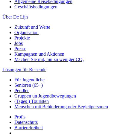
Allgemeine Reisebedingungen
Geschäftsbedingungen
Über De Lijn
Zukunft und Werte
Organisation
Projekte
Jobs
Presse
Kampagnen und Aktionen
Machen Sie mit, hin zu weniger CO₂
Lösungen für Reisende
Für Jugendliche
Senioren (65+)
Pendler
Gruppen un Jugendbewegungen
(Tages-) Touristen
Menschen mit Behinderung oder Begleitpersonen
Profis
Datenschutz
Barrierefreiheit