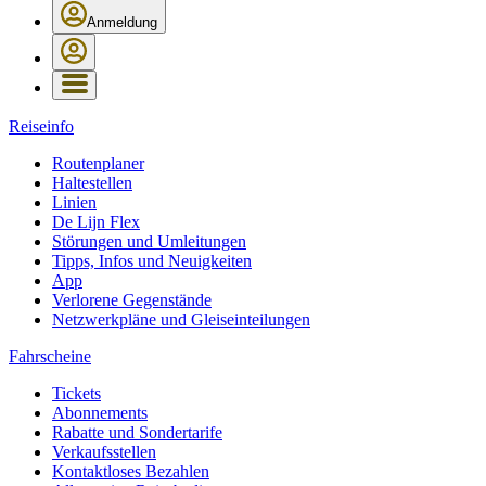
Anmeldung
Reiseinfo
Routenplaner
Haltestellen
Linien
De Lijn Flex
Störungen und Umleitungen
Tipps, Infos und Neuigkeiten
App
Verlorene Gegenstände
Netzwerkpläne und Gleiseinteilungen
Fahrscheine
Tickets
Abonnements
Rabatte und Sondertarife
Verkaufsstellen
Kontaktloses Bezahlen