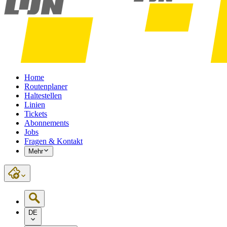
Home
Routenplaner
Haltestellen
Linien
Tickets
Abonnements
Jobs
Fragen & Kontakt
Mehr
DE