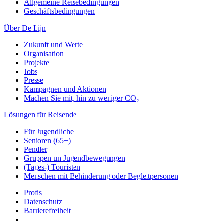
Allgemeine Reisebedingungen
Geschäftsbedingungen
Über De Lijn
Zukunft und Werte
Organisation
Projekte
Jobs
Presse
Kampagnen und Aktionen
Machen Sie mit, hin zu weniger CO₂
Lösungen für Reisende
Für Jugendliche
Senioren (65+)
Pendler
Gruppen un Jugendbewegungen
(Tages-) Touristen
Menschen mit Behinderung oder Begleitpersonen
Profis
Datenschutz
Barrierefreiheit