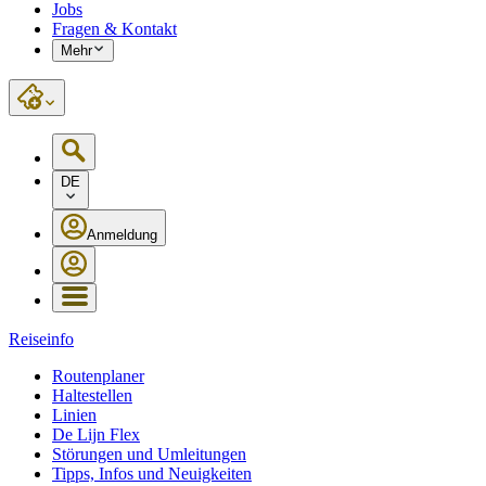
Jobs
Fragen & Kontakt
Mehr
DE
Anmeldung
Reiseinfo
Routenplaner
Haltestellen
Linien
De Lijn Flex
Störungen und Umleitungen
Tipps, Infos und Neuigkeiten