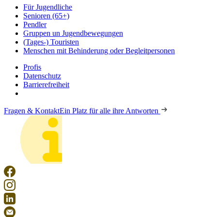
Für Jugendliche
Senioren (65+)
Pendler
Gruppen un Jugendbewegungen
(Tages-) Touristen
Menschen mit Behinderung oder Begleitpersonen
Profis
Datenschutz
Barrierefreiheit
Fragen & Kontakt
Ein Platz für alle ihre Antworten