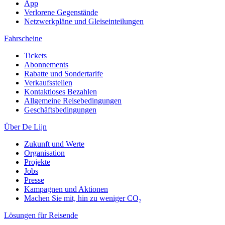
App
Verlorene Gegenstände
Netzwerkpläne und Gleiseinteilungen
Fahrscheine
Tickets
Abonnements
Rabatte und Sondertarife
Verkaufsstellen
Kontaktloses Bezahlen
Allgemeine Reisebedingungen
Geschäftsbedingungen
Über De Lijn
Zukunft und Werte
Organisation
Projekte
Jobs
Presse
Kampagnen und Aktionen
Machen Sie mit, hin zu weniger CO₂
Lösungen für Reisende