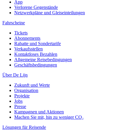
App
Verlorene Gegenstände
Netzwerkpläne und Gleiseinteilungen
Fahrscheine
Tickets
Abonnements
Rabatte und Sondertarife
Verkaufsstellen
Kontaktloses Bezahlen
Allgemeine Reisebedingungen
Geschäftsbedingungen
Über De Lijn
Zukunft und Werte
Organisation
Projekte
Jobs
Presse
Kampagnen und Aktionen
Machen Sie mit, hin zu weniger CO₂
Lösungen für Reisende