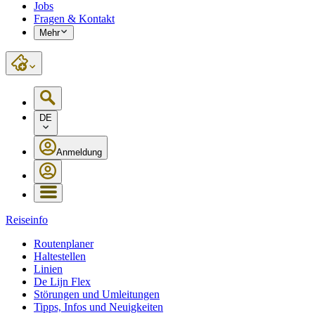
Jobs
Fragen & Kontakt
Mehr
DE
Anmeldung
Reiseinfo
Routenplaner
Haltestellen
Linien
De Lijn Flex
Störungen und Umleitungen
Tipps, Infos und Neuigkeiten