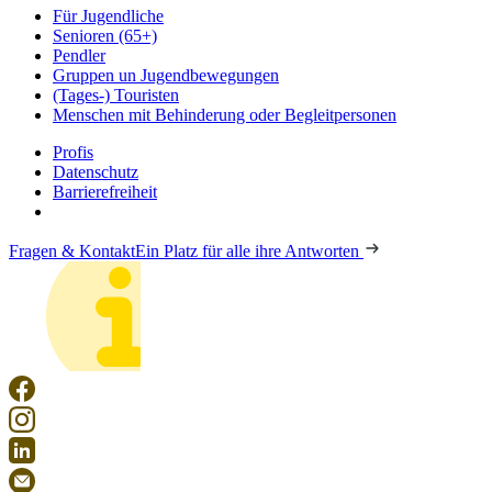
Für Jugendliche
Senioren (65+)
Pendler
Gruppen un Jugendbewegungen
(Tages-) Touristen
Menschen mit Behinderung oder Begleitpersonen
Profis
Datenschutz
Barrierefreiheit
Fragen & Kontakt
Ein Platz für alle ihre Antworten