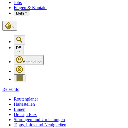
Jobs
Fragen & Kontakt
Mehr
DE
Anmeldung
Reiseinfo
Routenplaner
Haltestellen
Linien
De Lijn Flex
Störungen und Umleitungen
Tipps, Infos und Neuigkeiten