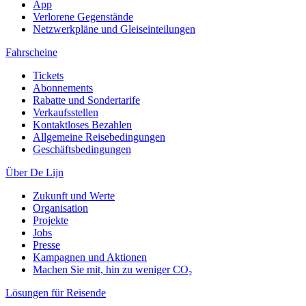
App
Verlorene Gegenstände
Netzwerkpläne und Gleiseinteilungen
Fahrscheine
Tickets
Abonnements
Rabatte und Sondertarife
Verkaufsstellen
Kontaktloses Bezahlen
Allgemeine Reisebedingungen
Geschäftsbedingungen
Über De Lijn
Zukunft und Werte
Organisation
Projekte
Jobs
Presse
Kampagnen und Aktionen
Machen Sie mit, hin zu weniger CO₂
Lösungen für Reisende