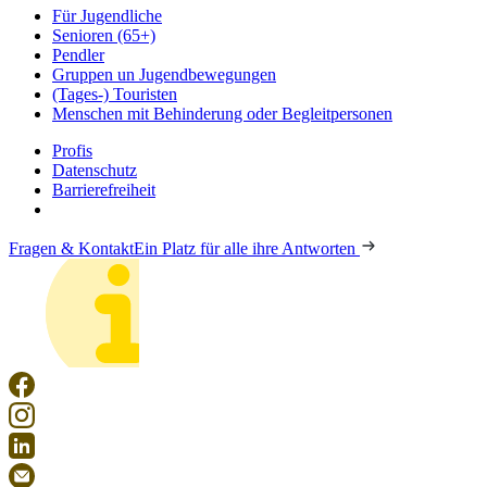
Für Jugendliche
Senioren (65+)
Pendler
Gruppen un Jugendbewegungen
(Tages-) Touristen
Menschen mit Behinderung oder Begleitpersonen
Profis
Datenschutz
Barrierefreiheit
Fragen & Kontakt
Ein Platz für alle ihre Antworten