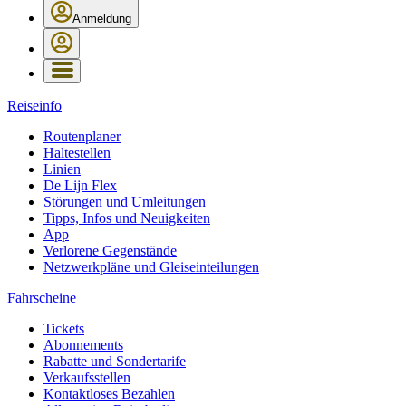
Anmeldung
Reiseinfo
Routenplaner
Haltestellen
Linien
De Lijn Flex
Störungen und Umleitungen
Tipps, Infos und Neuigkeiten
App
Verlorene Gegenstände
Netzwerkpläne und Gleiseinteilungen
Fahrscheine
Tickets
Abonnements
Rabatte und Sondertarife
Verkaufsstellen
Kontaktloses Bezahlen