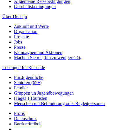
Allgemeine Reisebedingungen
Geschäftsbedingungen
Über De Lijn
Zukunft und Werte
Organisation
Projekte
Jobs
Presse
Kampagnen und Aktionen
Machen Sie mit, hin zu weniger CO₂
Lösungen für Reisende
Für Jugendliche
Senioren (65+)
Pendler
Gruppen un Jugendbewegungen
(Tages-) Touristen
Menschen mit Behinderung oder Begleitpersonen
Profis
Datenschutz
Barrierefreiheit