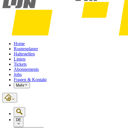
Home
Routenplaner
Haltestellen
Linien
Tickets
Abonnements
Jobs
Fragen & Kontakt
Mehr
DE