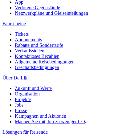
App
Verlorene Gegenstände
Netzwerkpläne und Gleiseinteilungen
Fahrscheine
Tickets
Abonnements
Rabatte und Sondertarife
Verkaufsstellen
Kontaktloses Bezahlen
Allgemeine Reisebedingungen
Geschäftsbedingungen
Über De Lijn
Zukunft und Werte
Organisation
Projekte
Jobs
Presse
Kampagnen und Aktionen
Machen Sie mit, hin zu weniger CO₂
Lösungen für Reisende