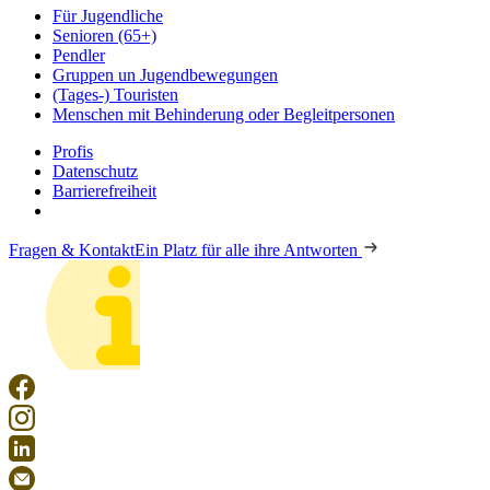
Für Jugendliche
Senioren (65+)
Pendler
Gruppen un Jugendbewegungen
(Tages-) Touristen
Menschen mit Behinderung oder Begleitpersonen
Profis
Datenschutz
Barrierefreiheit
Fragen & Kontakt
Ein Platz für alle ihre Antworten