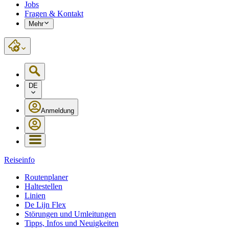
Jobs
Fragen & Kontakt
Mehr
DE
Anmeldung
Reiseinfo
Routenplaner
Haltestellen
Linien
De Lijn Flex
Störungen und Umleitungen
Tipps, Infos und Neuigkeiten