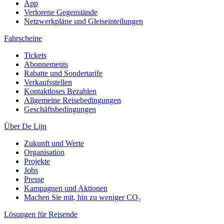
App
Verlorene Gegenstände
Netzwerkpläne und Gleiseinteilungen
Fahrscheine
Tickets
Abonnements
Rabatte und Sondertarife
Verkaufsstellen
Kontaktloses Bezahlen
Allgemeine Reisebedingungen
Geschäftsbedingungen
Über De Lijn
Zukunft und Werte
Organisation
Projekte
Jobs
Presse
Kampagnen und Aktionen
Machen Sie mit, hin zu weniger CO₂
Lösungen für Reisende