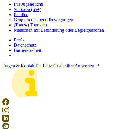
Für Jugendliche
Senioren (65+)
Pendler
Gruppen un Jugendbewegungen
(Tages-) Touristen
Menschen mit Behinderung oder Begleitpersonen
Profis
Datenschutz
Barrierefreiheit
Fragen & Kontakt
Ein Platz für alle ihre Antworten