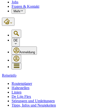
Jobs
Fragen & Kontakt
Mehr
DE
Anmeldung
Reiseinfo
Routenplaner
Haltestellen
Linien
De Lijn Flex
Störungen und Umleitungen
Tipps, Infos und Neuigkeiten