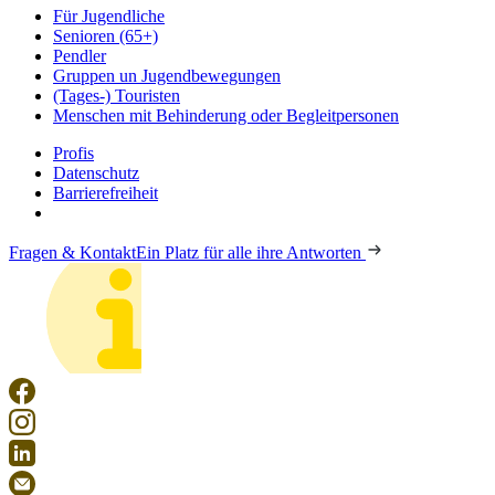
Für Jugendliche
Senioren (65+)
Pendler
Gruppen un Jugendbewegungen
(Tages-) Touristen
Menschen mit Behinderung oder Begleitpersonen
Profis
Datenschutz
Barrierefreiheit
Fragen & Kontakt
Ein Platz für alle ihre Antworten