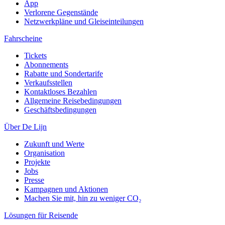
App
Verlorene Gegenstände
Netzwerkpläne und Gleiseinteilungen
Fahrscheine
Tickets
Abonnements
Rabatte und Sondertarife
Verkaufsstellen
Kontaktloses Bezahlen
Allgemeine Reisebedingungen
Geschäftsbedingungen
Über De Lijn
Zukunft und Werte
Organisation
Projekte
Jobs
Presse
Kampagnen und Aktionen
Machen Sie mit, hin zu weniger CO₂
Lösungen für Reisende