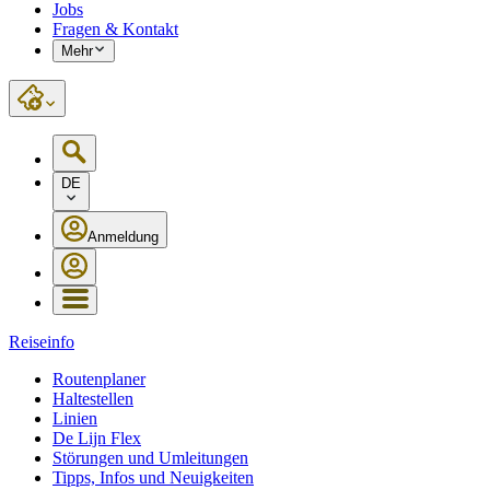
Jobs
Fragen & Kontakt
Mehr
DE
Anmeldung
Reiseinfo
Routenplaner
Haltestellen
Linien
De Lijn Flex
Störungen und Umleitungen
Tipps, Infos und Neuigkeiten