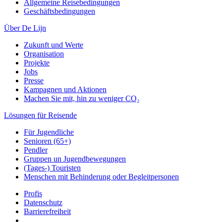
Allgemeine Reisebedingungen
Geschäftsbedingungen
Über De Lijn
Zukunft und Werte
Organisation
Projekte
Jobs
Presse
Kampagnen und Aktionen
Machen Sie mit, hin zu weniger CO₂
Lösungen für Reisende
Für Jugendliche
Senioren (65+)
Pendler
Gruppen un Jugendbewegungen
(Tages-) Touristen
Menschen mit Behinderung oder Begleitpersonen
Profis
Datenschutz
Barrierefreiheit