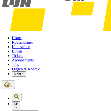
Home
Routenplaner
Haltestellen
Linien
Tickets
Abonnements
Jobs
Fragen & Kontakt
Mehr
DE