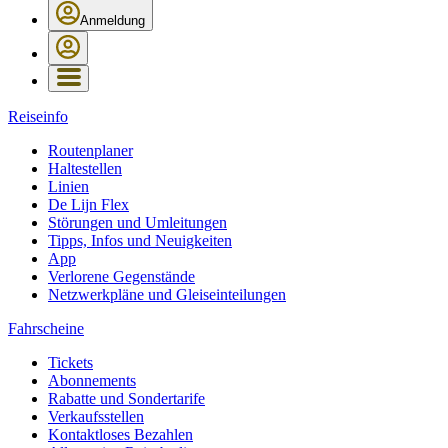
Anmeldung
Reiseinfo
Routenplaner
Haltestellen
Linien
De Lijn Flex
Störungen und Umleitungen
Tipps, Infos und Neuigkeiten
App
Verlorene Gegenstände
Netzwerkpläne und Gleiseinteilungen
Fahrscheine
Tickets
Abonnements
Rabatte und Sondertarife
Verkaufsstellen
Kontaktloses Bezahlen