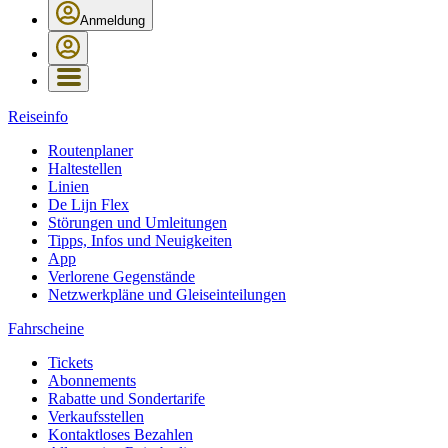
Anmeldung
Reiseinfo
Routenplaner
Haltestellen
Linien
De Lijn Flex
Störungen und Umleitungen
Tipps, Infos und Neuigkeiten
App
Verlorene Gegenstände
Netzwerkpläne und Gleiseinteilungen
Fahrscheine
Tickets
Abonnements
Rabatte und Sondertarife
Verkaufsstellen
Kontaktloses Bezahlen