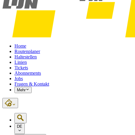
Home
Routenplaner
Haltestellen
Linien
Tickets
Abonnements
Jobs
Fragen & Kontakt
Mehr
DE