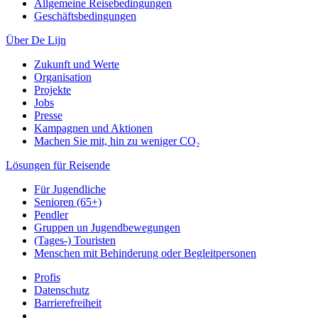
Allgemeine Reisebedingungen
Geschäftsbedingungen
Über De Lijn
Zukunft und Werte
Organisation
Projekte
Jobs
Presse
Kampagnen und Aktionen
Machen Sie mit, hin zu weniger CO₂
Lösungen für Reisende
Für Jugendliche
Senioren (65+)
Pendler
Gruppen un Jugendbewegungen
(Tages-) Touristen
Menschen mit Behinderung oder Begleitpersonen
Profis
Datenschutz
Barrierefreiheit