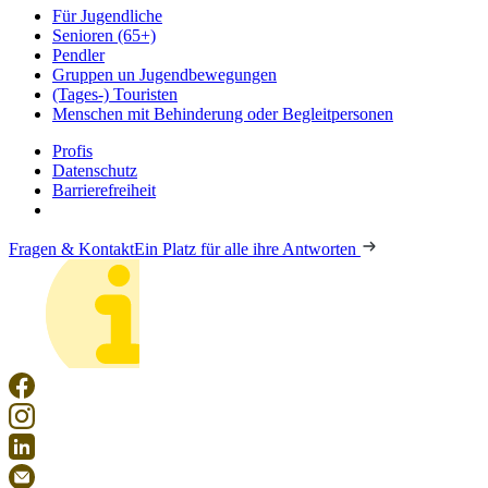
Für Jugendliche
Senioren (65+)
Pendler
Gruppen un Jugendbewegungen
(Tages-) Touristen
Menschen mit Behinderung oder Begleitpersonen
Profis
Datenschutz
Barrierefreiheit
Fragen & Kontakt
Ein Platz für alle ihre Antworten