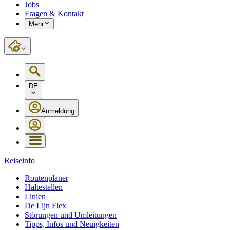
Jobs
Fragen & Kontakt
Mehr
DE
Anmeldung
Reiseinfo
Routenplaner
Haltestellen
Linien
De Lijn Flex
Störungen und Umleitungen
Tipps, Infos und Neuigkeiten