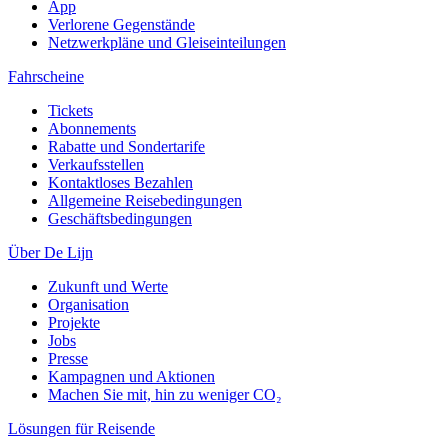
App
Verlorene Gegenstände
Netzwerkpläne und Gleiseinteilungen
Fahrscheine
Tickets
Abonnements
Rabatte und Sondertarife
Verkaufsstellen
Kontaktloses Bezahlen
Allgemeine Reisebedingungen
Geschäftsbedingungen
Über De Lijn
Zukunft und Werte
Organisation
Projekte
Jobs
Presse
Kampagnen und Aktionen
Machen Sie mit, hin zu weniger CO₂
Lösungen für Reisende