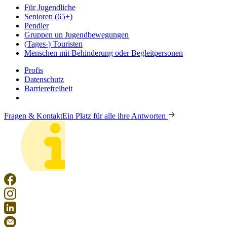
Für Jugendliche
Senioren (65+)
Pendler
Gruppen un Jugendbewegungen
(Tages-) Touristen
Menschen mit Behinderung oder Begleitpersonen
Profis
Datenschutz
Barrierefreiheit
Fragen & Kontakt
Ein Platz für alle ihre Antworten