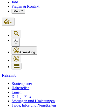
Jobs
Fragen & Kontakt
Mehr
DE
Anmeldung
Reiseinfo
Routenplaner
Haltestellen
Linien
De Lijn Flex
Störungen und Umleitungen
Tipps, Infos und Neuigkeiten