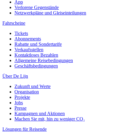
App
Verlorene Gegenstände
Netzwerkpläne und Gleiseinteilungen
Fahrscheine
Tickets
Abonnements
Rabatte und Sondertarife
Verkaufsstellen
Kontaktloses Bezahlen
Allgemeine Reisebedingungen
Geschäftsbedingungen
Über De Lijn
Zukunft und Werte
Organisation
Projekte
Jobs
Presse
Kampagnen und Aktionen
Machen Sie mit, hin zu weniger CO₂
Lösungen für Reisende