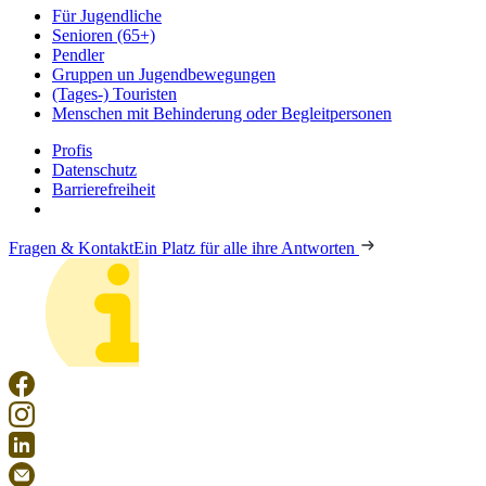
Für Jugendliche
Senioren (65+)
Pendler
Gruppen un Jugendbewegungen
(Tages-) Touristen
Menschen mit Behinderung oder Begleitpersonen
Profis
Datenschutz
Barrierefreiheit
Fragen & Kontakt
Ein Platz für alle ihre Antworten