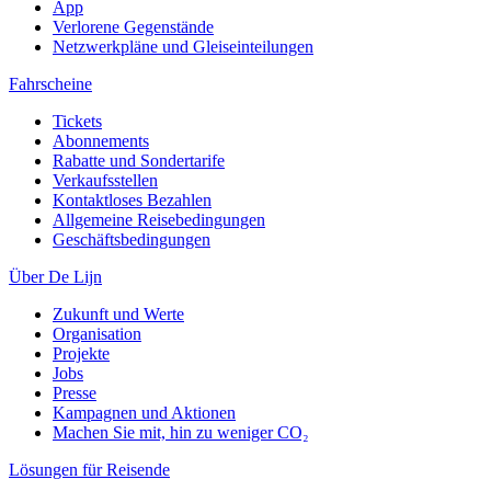
App
Verlorene Gegenstände
Netzwerkpläne und Gleiseinteilungen
Fahrscheine
Tickets
Abonnements
Rabatte und Sondertarife
Verkaufsstellen
Kontaktloses Bezahlen
Allgemeine Reisebedingungen
Geschäftsbedingungen
Über De Lijn
Zukunft und Werte
Organisation
Projekte
Jobs
Presse
Kampagnen und Aktionen
Machen Sie mit, hin zu weniger CO₂
Lösungen für Reisende