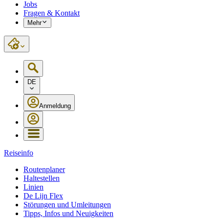
Jobs
Fragen & Kontakt
Mehr
DE
Anmeldung
Reiseinfo
Routenplaner
Haltestellen
Linien
De Lijn Flex
Störungen und Umleitungen
Tipps, Infos und Neuigkeiten