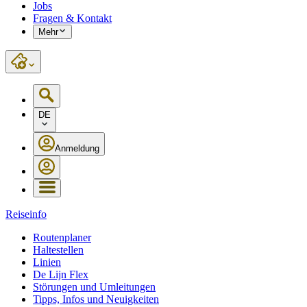
Jobs
Fragen & Kontakt
Mehr
DE
Anmeldung
Reiseinfo
Routenplaner
Haltestellen
Linien
De Lijn Flex
Störungen und Umleitungen
Tipps, Infos und Neuigkeiten