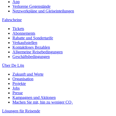
App
Verlorene Gegenstände
Netzwerkpläne und Gleiseinteilungen
Fahrscheine
Tickets
Abonnements
Rabatte und Sondertarife
Verkaufsstellen
Kontaktloses Bezahlen
Allgemeine Reisebedingungen
Geschäftsbedingungen
Über De Lijn
Zukunft und Werte
Organisation
Projekte
Jobs
Presse
Kampagnen und Aktionen
Machen Sie mit, hin zu weniger CO₂
Lösungen für Reisende