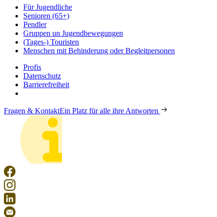
Für Jugendliche
Senioren (65+)
Pendler
Gruppen un Jugendbewegungen
(Tages-) Touristen
Menschen mit Behinderung oder Begleitpersonen
Profis
Datenschutz
Barrierefreiheit
Fragen & Kontakt
Ein Platz für alle ihre Antworten