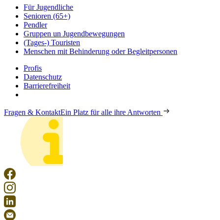
Für Jugendliche
Senioren (65+)
Pendler
Gruppen un Jugendbewegungen
(Tages-) Touristen
Menschen mit Behinderung oder Begleitpersonen
Profis
Datenschutz
Barrierefreiheit
Fragen & Kontakt
Ein Platz für alle ihre Antworten