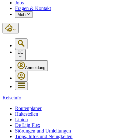
Jobs
Fragen & Kontakt
Mehr
DE
Anmeldung
Reiseinfo
Routenplaner
Haltestellen
Linien
De Lijn Flex
Störungen und Umleitungen
Tipps, Infos und Neuigkeiten