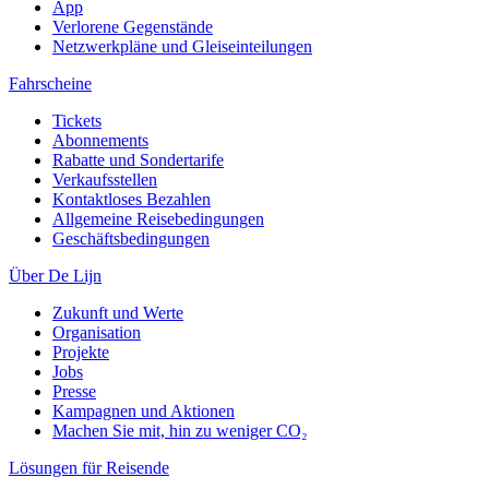
App
Verlorene Gegenstände
Netzwerkpläne und Gleiseinteilungen
Fahrscheine
Tickets
Abonnements
Rabatte und Sondertarife
Verkaufsstellen
Kontaktloses Bezahlen
Allgemeine Reisebedingungen
Geschäftsbedingungen
Über De Lijn
Zukunft und Werte
Organisation
Projekte
Jobs
Presse
Kampagnen und Aktionen
Machen Sie mit, hin zu weniger CO₂
Lösungen für Reisende