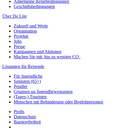
Allgemeine Reisebedingungen
Geschäftsbedingungen
Über De Lijn
Zukunft und Werte
Organisation
Projekte
Jobs
Presse
Kampagnen und Aktionen
Machen Sie mit, hin zu weniger CO₂
Lösungen für Reisende
Für Jugendliche
Senioren (65+)
Pendler
Gruppen un Jugendbewegungen
(Tages-) Touristen
Menschen mit Behinderung oder Begleitpersonen
Profis
Datenschutz
Barrierefreiheit