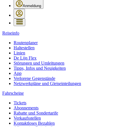
Anmeldung
Reiseinfo
Routenplaner
Haltestellen
Linien
De Lijn Flex
Störungen und Umleitungen
Tipps, Infos und Neuigkeiten
App
Verlorene Gegenstände
Netzwerkpläne und Gleiseinteilungen
Fahrscheine
Tickets
Abonnements
Rabatte und Sondertarife
Verkaufsstellen
Kontaktloses Bezahlen