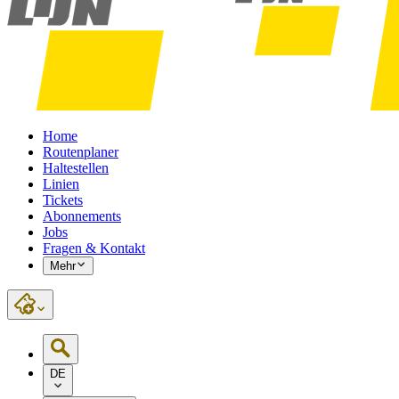
Home
Routenplaner
Haltestellen
Linien
Tickets
Abonnements
Jobs
Fragen & Kontakt
Mehr
DE