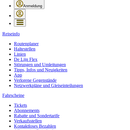
Anmeldung
Reiseinfo
Routenplaner
Haltestellen
Linien
De Lijn Flex
Störungen und Umleitungen
Tipps, Infos und Neuigkeiten
App
Verlorene Gegenstände
Netzwerkpläne und Gleiseinteilungen
Fahrscheine
Tickets
Abonnements
Rabatte und Sondertarife
Verkaufsstellen
Kontaktloses Bezahlen