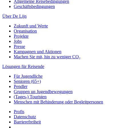
Allgemeine Reisebedingungen
Geschäftsbedingungen
Über De Lijn
Zukunft und Werte
Organisation
Projekte
Jobs
Presse
Kampagnen und Aktionen
Machen Sie mit, hin zu weniger CO₂
Lösungen für Reisende
Für Jugendliche
Senioren (65+)
Pendler
Gruppen un Jugendbewegungen
(Tages-) Touristen
Menschen mit Behinderung oder Begleitpersonen
Profis
Datenschutz
Barrierefreiheit