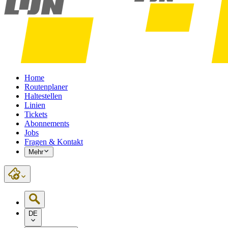
Home
Routenplaner
Haltestellen
Linien
Tickets
Abonnements
Jobs
Fragen & Kontakt
Mehr
DE