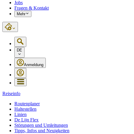
Jobs
Fragen & Kontakt
Mehr
DE
Anmeldung
Reiseinfo
Routenplaner
Haltestellen
Linien
De Lijn Flex
Störungen und Umleitungen
Tipps, Infos und Neuigkeiten