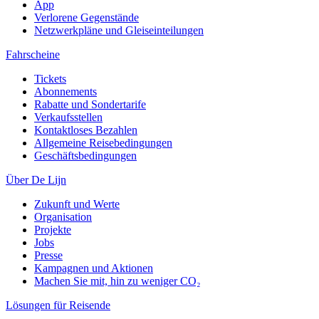
App
Verlorene Gegenstände
Netzwerkpläne und Gleiseinteilungen
Fahrscheine
Tickets
Abonnements
Rabatte und Sondertarife
Verkaufsstellen
Kontaktloses Bezahlen
Allgemeine Reisebedingungen
Geschäftsbedingungen
Über De Lijn
Zukunft und Werte
Organisation
Projekte
Jobs
Presse
Kampagnen und Aktionen
Machen Sie mit, hin zu weniger CO₂
Lösungen für Reisende