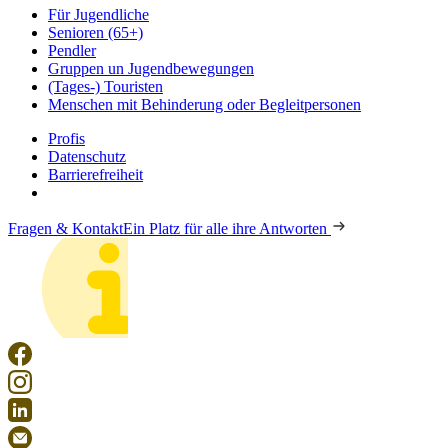
Für Jugendliche
Senioren (65+)
Pendler
Gruppen un Jugendbewegungen
(Tages-) Touristen
Menschen mit Behinderung oder Begleitpersonen
Profis
Datenschutz
Barrierefreiheit
Fragen & Kontakt
Ein Platz für alle ihre Antworten