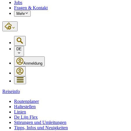
Jobs
Fragen & Kontakt
Mehr
DE
Anmeldung
Reiseinfo
Routenplaner
Haltestellen
Linien
De Lijn Flex
Störungen und Umleitungen
Tipps, Infos und Neuigkeiten