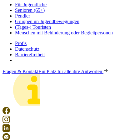
Für Jugendliche
Senioren (65+)
Pendler
Gruppen un Jugendbewegungen
(Tages-) Touristen
Menschen mit Behinderung oder Begleitpersonen
Profis
Datenschutz
Barrierefreiheit
Fragen & Kontakt
Ein Platz für alle ihre Antworten