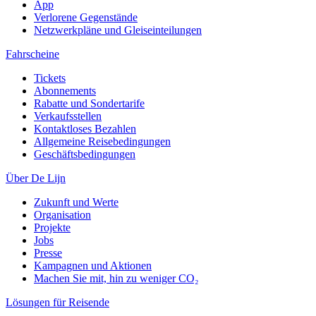
App
Verlorene Gegenstände
Netzwerkpläne und Gleiseinteilungen
Fahrscheine
Tickets
Abonnements
Rabatte und Sondertarife
Verkaufsstellen
Kontaktloses Bezahlen
Allgemeine Reisebedingungen
Geschäftsbedingungen
Über De Lijn
Zukunft und Werte
Organisation
Projekte
Jobs
Presse
Kampagnen und Aktionen
Machen Sie mit, hin zu weniger CO₂
Lösungen für Reisende