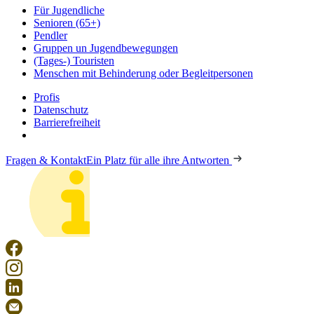
Für Jugendliche
Senioren (65+)
Pendler
Gruppen un Jugendbewegungen
(Tages-) Touristen
Menschen mit Behinderung oder Begleitpersonen
Profis
Datenschutz
Barrierefreiheit
Fragen & Kontakt
Ein Platz für alle ihre Antworten