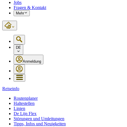
Jobs
Fragen & Kontakt
Mehr
DE
Anmeldung
Reiseinfo
Routenplaner
Haltestellen
Linien
De Lijn Flex
Störungen und Umleitungen
Tipps, Infos und Neuigkeiten