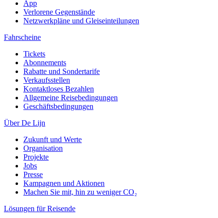
App
Verlorene Gegenstände
Netzwerkpläne und Gleiseinteilungen
Fahrscheine
Tickets
Abonnements
Rabatte und Sondertarife
Verkaufsstellen
Kontaktloses Bezahlen
Allgemeine Reisebedingungen
Geschäftsbedingungen
Über De Lijn
Zukunft und Werte
Organisation
Projekte
Jobs
Presse
Kampagnen und Aktionen
Machen Sie mit, hin zu weniger CO₂
Lösungen für Reisende