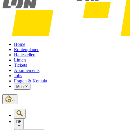
Home
Routenplaner
Haltestellen
Linien
Tickets
Abonnements
Jobs
Fragen & Kontakt
Mehr
DE