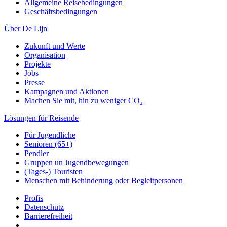
Allgemeine Reisebedingungen
Geschäftsbedingungen
Über De Lijn
Zukunft und Werte
Organisation
Projekte
Jobs
Presse
Kampagnen und Aktionen
Machen Sie mit, hin zu weniger CO₂
Lösungen für Reisende
Für Jugendliche
Senioren (65+)
Pendler
Gruppen un Jugendbewegungen
(Tages-) Touristen
Menschen mit Behinderung oder Begleitpersonen
Profis
Datenschutz
Barrierefreiheit