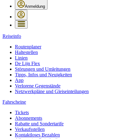
Anmeldung
Reiseinfo
Routenplaner
Haltestellen
Linien
De Lijn Flex
Störungen und Umleitungen
Tipps, Infos und Neuigkeiten
App
Verlorene Gegenstände
Netzwerkpläne und Gleiseinteilungen
Fahrscheine
Tickets
Abonnements
Rabatte und Sondertarife
Verkaufsstellen
Kontaktloses Bezahlen