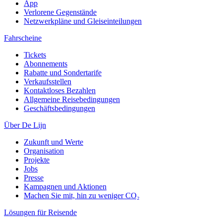
App
Verlorene Gegenstände
Netzwerkpläne und Gleiseinteilungen
Fahrscheine
Tickets
Abonnements
Rabatte und Sondertarife
Verkaufsstellen
Kontaktloses Bezahlen
Allgemeine Reisebedingungen
Geschäftsbedingungen
Über De Lijn
Zukunft und Werte
Organisation
Projekte
Jobs
Presse
Kampagnen und Aktionen
Machen Sie mit, hin zu weniger CO₂
Lösungen für Reisende