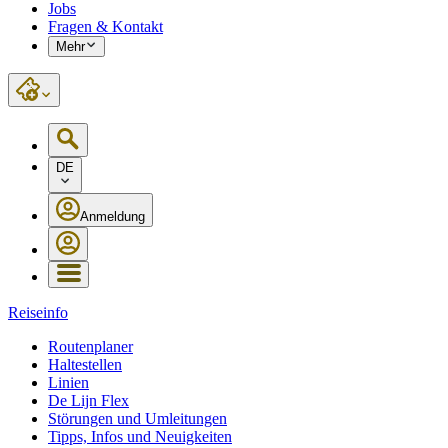
Jobs
Fragen & Kontakt
Mehr
DE
Anmeldung
Reiseinfo
Routenplaner
Haltestellen
Linien
De Lijn Flex
Störungen und Umleitungen
Tipps, Infos und Neuigkeiten