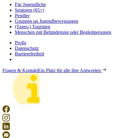
Für Jugendliche
Senioren (65+)
Pendler
Gruppen un Jugendbewegungen
(Tages-) Touristen
Menschen mit Behinderung oder Begleitpersonen
Profis
Datenschutz
Barrierefreiheit
Fragen & Kontakt
Ein Platz für alle ihre Antworten