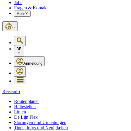
Jobs
Fragen & Kontakt
Mehr
DE
Anmeldung
Reiseinfo
Routenplaner
Haltestellen
Linien
De Lijn Flex
Störungen und Umleitungen
Tipps, Infos und Neuigkeiten