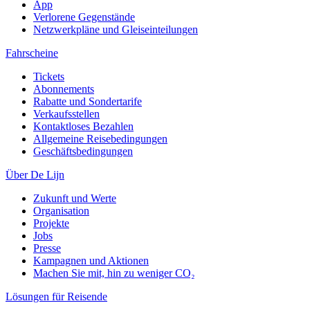
App
Verlorene Gegenstände
Netzwerkpläne und Gleiseinteilungen
Fahrscheine
Tickets
Abonnements
Rabatte und Sondertarife
Verkaufsstellen
Kontaktloses Bezahlen
Allgemeine Reisebedingungen
Geschäftsbedingungen
Über De Lijn
Zukunft und Werte
Organisation
Projekte
Jobs
Presse
Kampagnen und Aktionen
Machen Sie mit, hin zu weniger CO₂
Lösungen für Reisende