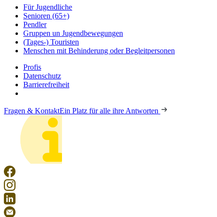
Für Jugendliche
Senioren (65+)
Pendler
Gruppen un Jugendbewegungen
(Tages-) Touristen
Menschen mit Behinderung oder Begleitpersonen
Profis
Datenschutz
Barrierefreiheit
Fragen & Kontakt
Ein Platz für alle ihre Antworten