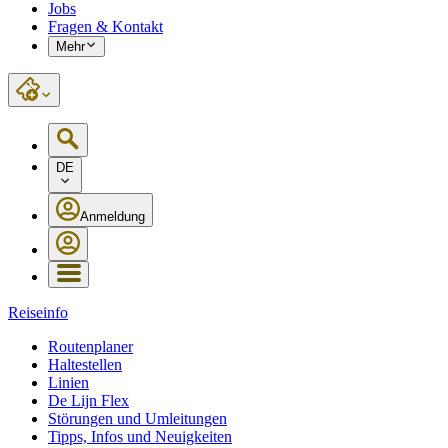
Jobs
Fragen & Kontakt
Mehr
DE
Anmeldung
Reiseinfo
Routenplaner
Haltestellen
Linien
De Lijn Flex
Störungen und Umleitungen
Tipps, Infos und Neuigkeiten