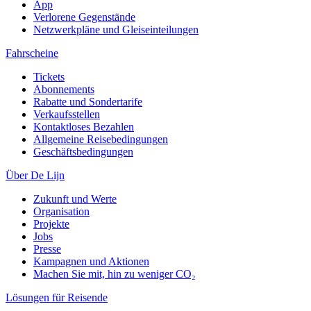
App
Verlorene Gegenstände
Netzwerkpläne und Gleiseinteilungen
Fahrscheine
Tickets
Abonnements
Rabatte und Sondertarife
Verkaufsstellen
Kontaktloses Bezahlen
Allgemeine Reisebedingungen
Geschäftsbedingungen
Über De Lijn
Zukunft und Werte
Organisation
Projekte
Jobs
Presse
Kampagnen und Aktionen
Machen Sie mit, hin zu weniger CO₂
Lösungen für Reisende