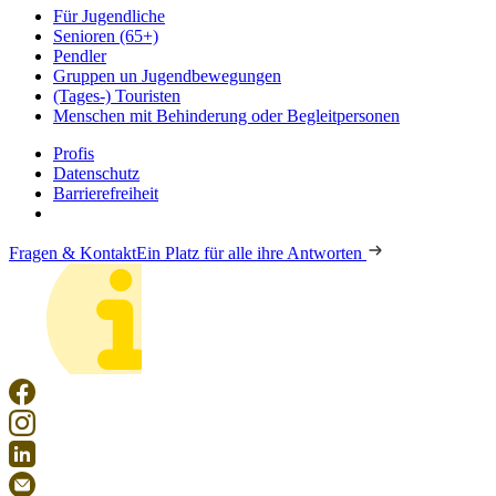
Für Jugendliche
Senioren (65+)
Pendler
Gruppen un Jugendbewegungen
(Tages-) Touristen
Menschen mit Behinderung oder Begleitpersonen
Profis
Datenschutz
Barrierefreiheit
Fragen & Kontakt
Ein Platz für alle ihre Antworten