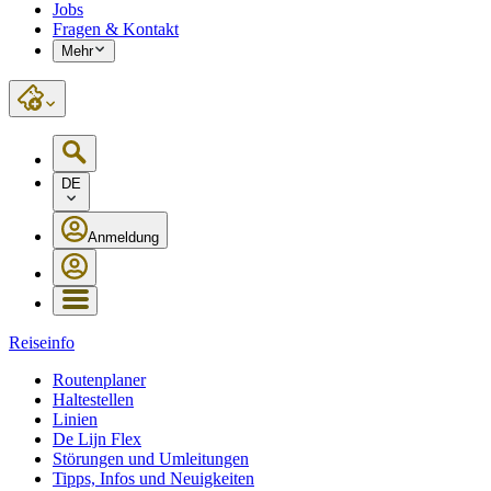
Jobs
Fragen & Kontakt
Mehr
DE
Anmeldung
Reiseinfo
Routenplaner
Haltestellen
Linien
De Lijn Flex
Störungen und Umleitungen
Tipps, Infos und Neuigkeiten