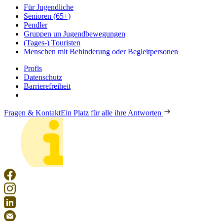
Für Jugendliche
Senioren (65+)
Pendler
Gruppen un Jugendbewegungen
(Tages-) Touristen
Menschen mit Behinderung oder Begleitpersonen
Profis
Datenschutz
Barrierefreiheit
Fragen & Kontakt
Ein Platz für alle ihre Antworten