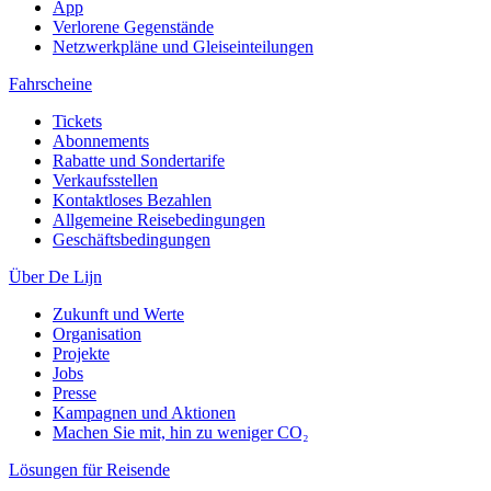
App
Verlorene Gegenstände
Netzwerkpläne und Gleiseinteilungen
Fahrscheine
Tickets
Abonnements
Rabatte und Sondertarife
Verkaufsstellen
Kontaktloses Bezahlen
Allgemeine Reisebedingungen
Geschäftsbedingungen
Über De Lijn
Zukunft und Werte
Organisation
Projekte
Jobs
Presse
Kampagnen und Aktionen
Machen Sie mit, hin zu weniger CO₂
Lösungen für Reisende