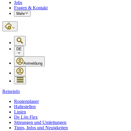
Jobs
Fragen & Kontakt
Mehr
DE
Anmeldung
Reiseinfo
Routenplaner
Haltestellen
Linien
De Lijn Flex
Störungen und Umleitungen
Tipps, Infos und Neuigkeiten