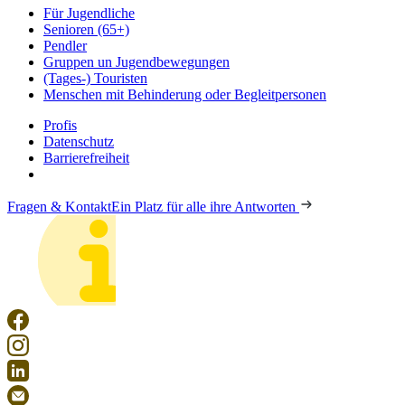
Für Jugendliche
Senioren (65+)
Pendler
Gruppen un Jugendbewegungen
(Tages-) Touristen
Menschen mit Behinderung oder Begleitpersonen
Profis
Datenschutz
Barrierefreiheit
Fragen & Kontakt
Ein Platz für alle ihre Antworten