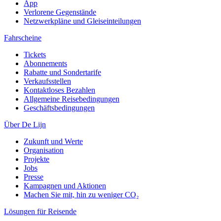
App
Verlorene Gegenstände
Netzwerkpläne und Gleiseinteilungen
Fahrscheine
Tickets
Abonnements
Rabatte und Sondertarife
Verkaufsstellen
Kontaktloses Bezahlen
Allgemeine Reisebedingungen
Geschäftsbedingungen
Über De Lijn
Zukunft und Werte
Organisation
Projekte
Jobs
Presse
Kampagnen und Aktionen
Machen Sie mit, hin zu weniger CO₂
Lösungen für Reisende