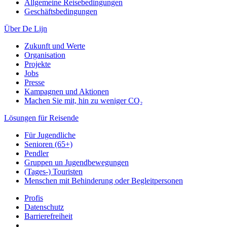
Allgemeine Reisebedingungen
Geschäftsbedingungen
Über De Lijn
Zukunft und Werte
Organisation
Projekte
Jobs
Presse
Kampagnen und Aktionen
Machen Sie mit, hin zu weniger CO₂
Lösungen für Reisende
Für Jugendliche
Senioren (65+)
Pendler
Gruppen un Jugendbewegungen
(Tages-) Touristen
Menschen mit Behinderung oder Begleitpersonen
Profis
Datenschutz
Barrierefreiheit