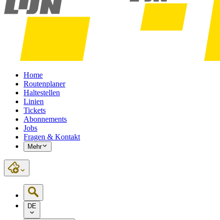
Home
Routenplaner
Haltestellen
Linien
Tickets
Abonnements
Jobs
Fragen & Kontakt
Mehr
DE