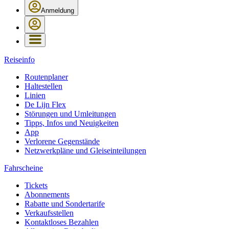
Anmeldung
Reiseinfo
Routenplaner
Haltestellen
Linien
De Lijn Flex
Störungen und Umleitungen
Tipps, Infos und Neuigkeiten
App
Verlorene Gegenstände
Netzwerkpläne und Gleiseinteilungen
Fahrscheine
Tickets
Abonnements
Rabatte und Sondertarife
Verkaufsstellen
Kontaktloses Bezahlen