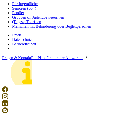
Für Jugendliche
Senioren (65+)
Pendler
Gruppen un Jugendbewegungen
(Tages-) Touristen
Menschen mit Behinderung oder Begleitpersonen
Profis
Datenschutz
Barrierefreiheit
Fragen & Kontakt
Ein Platz für alle ihre Antworten