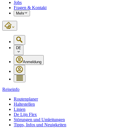
Jobs
Fragen & Kontakt
Mehr
DE
Anmeldung
Reiseinfo
Routenplaner
Haltestellen
Linien
De Lijn Flex
Störungen und Umleitungen
Tipps, Infos und Neuigkeiten