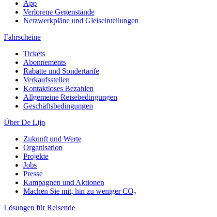
App
Verlorene Gegenstände
Netzwerkpläne und Gleiseinteilungen
Fahrscheine
Tickets
Abonnements
Rabatte und Sondertarife
Verkaufsstellen
Kontaktloses Bezahlen
Allgemeine Reisebedingungen
Geschäftsbedingungen
Über De Lijn
Zukunft und Werte
Organisation
Projekte
Jobs
Presse
Kampagnen und Aktionen
Machen Sie mit, hin zu weniger CO₂
Lösungen für Reisende