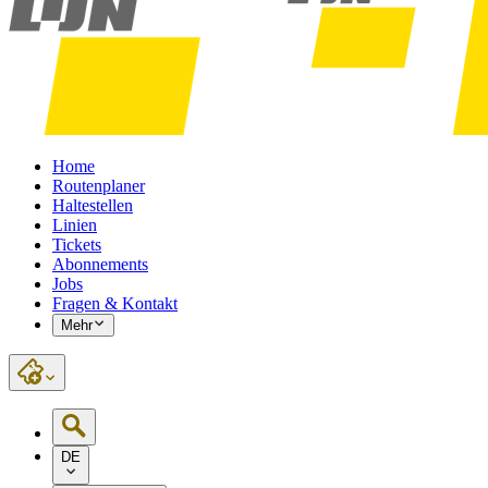
Home
Routenplaner
Haltestellen
Linien
Tickets
Abonnements
Jobs
Fragen & Kontakt
Mehr
DE