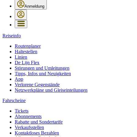
Anmeldung
Reiseinfo
Routenplaner
Haltestellen
Linien
De Lijn Flex
Störungen und Umleitungen
Tipps, Infos und Neuigkeiten
App
Verlorene Gegenstände
Netzwerkpläne und Gleiseinteilungen
Fahrscheine
Tickets
Abonnements
Rabatte und Sondertarife
Verkaufsstellen
Kontaktloses Bezahlen