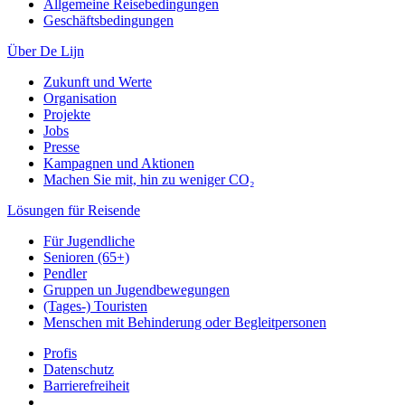
Allgemeine Reisebedingungen
Geschäftsbedingungen
Über De Lijn
Zukunft und Werte
Organisation
Projekte
Jobs
Presse
Kampagnen und Aktionen
Machen Sie mit, hin zu weniger CO₂
Lösungen für Reisende
Für Jugendliche
Senioren (65+)
Pendler
Gruppen un Jugendbewegungen
(Tages-) Touristen
Menschen mit Behinderung oder Begleitpersonen
Profis
Datenschutz
Barrierefreiheit