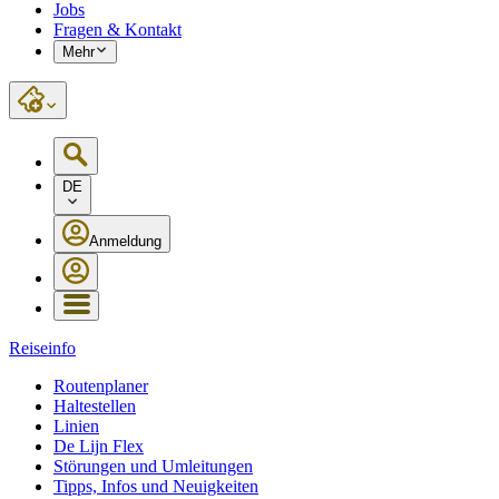
Jobs
Fragen & Kontakt
Mehr
DE
Anmeldung
Reiseinfo
Routenplaner
Haltestellen
Linien
De Lijn Flex
Störungen und Umleitungen
Tipps, Infos und Neuigkeiten