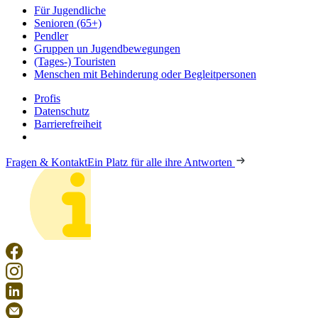
Für Jugendliche
Senioren (65+)
Pendler
Gruppen un Jugendbewegungen
(Tages-) Touristen
Menschen mit Behinderung oder Begleitpersonen
Profis
Datenschutz
Barrierefreiheit
Fragen & Kontakt
Ein Platz für alle ihre Antworten