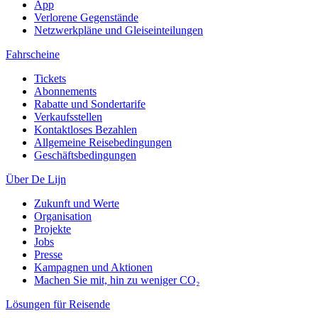
App
Verlorene Gegenstände
Netzwerkpläne und Gleiseinteilungen
Fahrscheine
Tickets
Abonnements
Rabatte und Sondertarife
Verkaufsstellen
Kontaktloses Bezahlen
Allgemeine Reisebedingungen
Geschäftsbedingungen
Über De Lijn
Zukunft und Werte
Organisation
Projekte
Jobs
Presse
Kampagnen und Aktionen
Machen Sie mit, hin zu weniger CO₂
Lösungen für Reisende