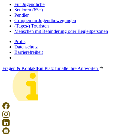
Für Jugendliche
Senioren (65+)
Pendler
Gruppen un Jugendbewegungen
(Tages-) Touristen
Menschen mit Behinderung oder Begleitpersonen
Profis
Datenschutz
Barrierefreiheit
Fragen & Kontakt
Ein Platz für alle ihre Antworten