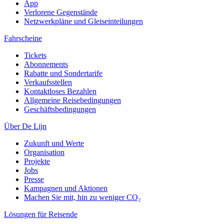
App
Verlorene Gegenstände
Netzwerkpläne und Gleiseinteilungen
Fahrscheine
Tickets
Abonnements
Rabatte und Sondertarife
Verkaufsstellen
Kontaktloses Bezahlen
Allgemeine Reisebedingungen
Geschäftsbedingungen
Über De Lijn
Zukunft und Werte
Organisation
Projekte
Jobs
Presse
Kampagnen und Aktionen
Machen Sie mit, hin zu weniger CO₂
Lösungen für Reisende