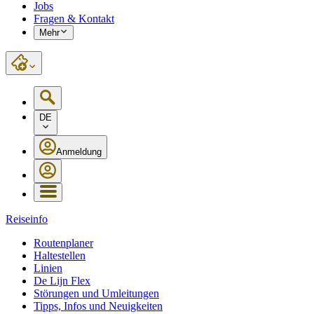
Jobs
Fragen & Kontakt
Mehr
DE
Anmeldung
Reiseinfo
Routenplaner
Haltestellen
Linien
De Lijn Flex
Störungen und Umleitungen
Tipps, Infos und Neuigkeiten