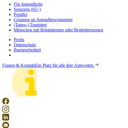
Für Jugendliche
Senioren (65+)
Pendler
Gruppen un Jugendbewegungen
(Tages-) Touristen
Menschen mit Behinderung oder Begleitpersonen
Profis
Datenschutz
Barrierefreiheit
Fragen & Kontakt
Ein Platz für alle ihre Antworten