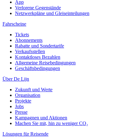
App
Verlorene Gegenstände
Netzwerkpläne und Gleiseinteilungen
Fahrscheine
Tickets
Abonnements
Rabatte und Sondertarife
Verkaufsstellen
Kontaktloses Bezahlen
Allgemeine Reisebedingungen
Geschäftsbedingungen
Über De Lijn
Zukunft und Werte
Organisation
Projekte
Jobs
Presse
Kampagnen und Aktionen
Machen Sie mit, hin zu weniger CO₂
Lösungen für Reisende