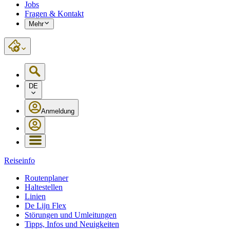
Jobs
Fragen & Kontakt
Mehr
DE
Anmeldung
Reiseinfo
Routenplaner
Haltestellen
Linien
De Lijn Flex
Störungen und Umleitungen
Tipps, Infos und Neuigkeiten