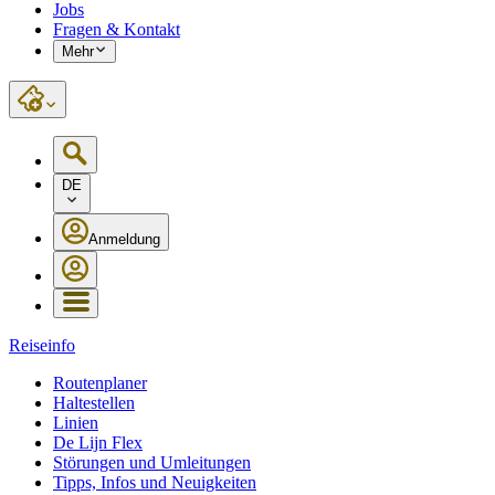
Jobs
Fragen & Kontakt
Mehr
DE
Anmeldung
Reiseinfo
Routenplaner
Haltestellen
Linien
De Lijn Flex
Störungen und Umleitungen
Tipps, Infos und Neuigkeiten