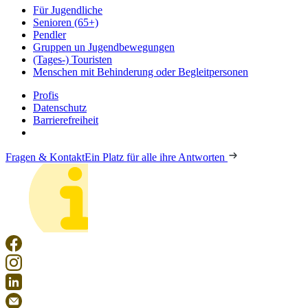
Für Jugendliche
Senioren (65+)
Pendler
Gruppen un Jugendbewegungen
(Tages-) Touristen
Menschen mit Behinderung oder Begleitpersonen
Profis
Datenschutz
Barrierefreiheit
Fragen & Kontakt
Ein Platz für alle ihre Antworten