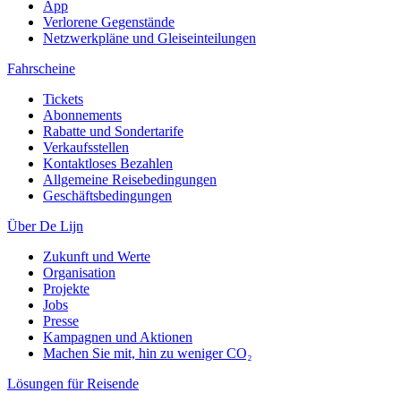
App
Verlorene Gegenstände
Netzwerkpläne und Gleiseinteilungen
Fahrscheine
Tickets
Abonnements
Rabatte und Sondertarife
Verkaufsstellen
Kontaktloses Bezahlen
Allgemeine Reisebedingungen
Geschäftsbedingungen
Über De Lijn
Zukunft und Werte
Organisation
Projekte
Jobs
Presse
Kampagnen und Aktionen
Machen Sie mit, hin zu weniger CO₂
Lösungen für Reisende