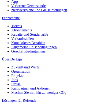
App
Verlorene Gegenstände
Netzwerkpläne und Gleiseinteilungen
Fahrscheine
Tickets
Abonnements
Rabatte und Sondertarife
Verkaufsstellen
Kontaktloses Bezahlen
Allgemeine Reisebedingungen
Geschäftsbedingungen
Über De Lijn
Zukunft und Werte
Organisation
Projekte
Jobs
Presse
Kampagnen und Aktionen
Machen Sie mit, hin zu weniger CO₂
Lösungen für Reisende