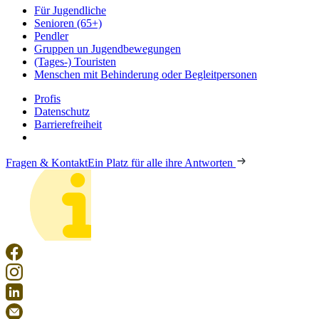
Für Jugendliche
Senioren (65+)
Pendler
Gruppen un Jugendbewegungen
(Tages-) Touristen
Menschen mit Behinderung oder Begleitpersonen
Profis
Datenschutz
Barrierefreiheit
Fragen & Kontakt
Ein Platz für alle ihre Antworten