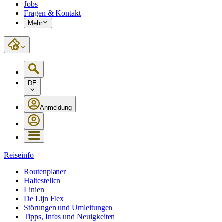
Jobs
Fragen & Kontakt
Mehr
DE
Anmeldung
Reiseinfo
Routenplaner
Haltestellen
Linien
De Lijn Flex
Störungen und Umleitungen
Tipps, Infos und Neuigkeiten