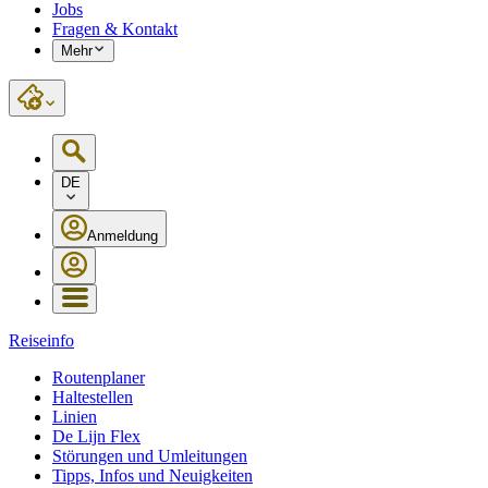
Jobs
Fragen & Kontakt
Mehr
DE
Anmeldung
Reiseinfo
Routenplaner
Haltestellen
Linien
De Lijn Flex
Störungen und Umleitungen
Tipps, Infos und Neuigkeiten