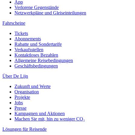
App
Verlorene Gegenstände
Netzwerkpläne und Gleiseinteilungen
Fahrscheine
Tickets
Abonnements
Rabatte und Sondertarife
Verkaufsstellen
Kontaktloses Bezahlen
Allgemeine Reisebedingungen
Geschäftsbedingungen
Über De Lijn
Zukunft und Werte
Organisation
Projekte
Jobs
Presse
Kampagnen und Aktionen
Machen Sie mit, hin zu weniger CO₂
Lösungen für Reisende