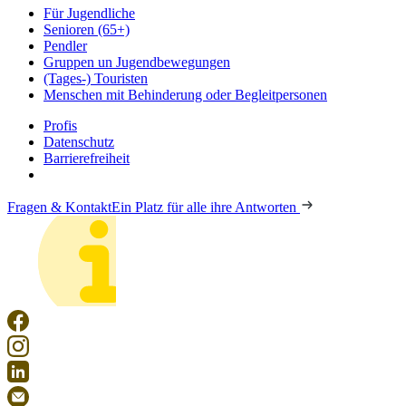
Für Jugendliche
Senioren (65+)
Pendler
Gruppen un Jugendbewegungen
(Tages-) Touristen
Menschen mit Behinderung oder Begleitpersonen
Profis
Datenschutz
Barrierefreiheit
Fragen & Kontakt
Ein Platz für alle ihre Antworten