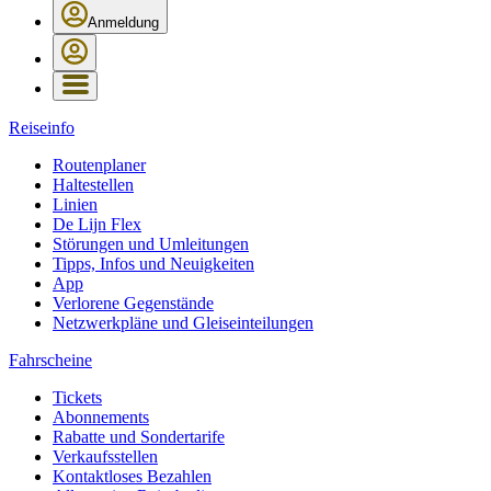
Anmeldung
Reiseinfo
Routenplaner
Haltestellen
Linien
De Lijn Flex
Störungen und Umleitungen
Tipps, Infos und Neuigkeiten
App
Verlorene Gegenstände
Netzwerkpläne und Gleiseinteilungen
Fahrscheine
Tickets
Abonnements
Rabatte und Sondertarife
Verkaufsstellen
Kontaktloses Bezahlen