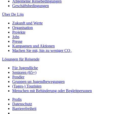
Allgemeine Reisebedingungen
Geschäftsbedingungen
Über De Lijn
Zukunft und Werte
Organisation
Projekte
Jobs
Presse
Kampagnen und Aktionen
Machen Sie mit, hin zu weniger CO₂
Lösungen für Reisende
Für Jugendliche
Senioren (65+)
Pendler
Gruppen un Jugendbewegungen
(Tages-) Touristen
Menschen mit Behinderung oder Begleitpersonen
Profis
Datenschutz
Barrierefreiheit