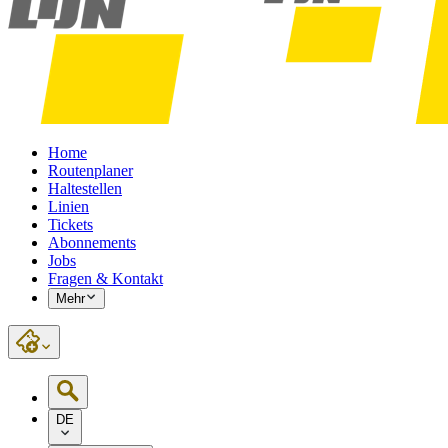
Home
Routenplaner
Haltestellen
Linien
Tickets
Abonnements
Jobs
Fragen & Kontakt
Mehr
DE