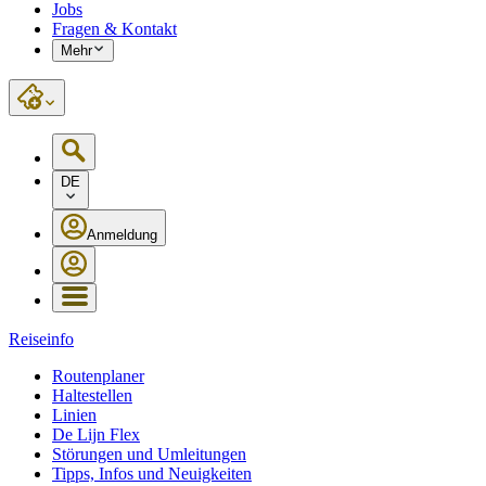
Jobs
Fragen & Kontakt
Mehr
DE
Anmeldung
Reiseinfo
Routenplaner
Haltestellen
Linien
De Lijn Flex
Störungen und Umleitungen
Tipps, Infos und Neuigkeiten