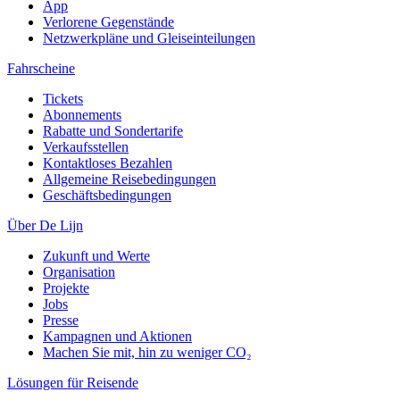
App
Verlorene Gegenstände
Netzwerkpläne und Gleiseinteilungen
Fahrscheine
Tickets
Abonnements
Rabatte und Sondertarife
Verkaufsstellen
Kontaktloses Bezahlen
Allgemeine Reisebedingungen
Geschäftsbedingungen
Über De Lijn
Zukunft und Werte
Organisation
Projekte
Jobs
Presse
Kampagnen und Aktionen
Machen Sie mit, hin zu weniger CO₂
Lösungen für Reisende