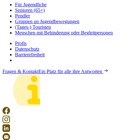
Für Jugendliche
Senioren (65+)
Pendler
Gruppen un Jugendbewegungen
(Tages-) Touristen
Menschen mit Behinderung oder Begleitpersonen
Profis
Datenschutz
Barrierefreiheit
Fragen & Kontakt
Ein Platz für alle ihre Antworten