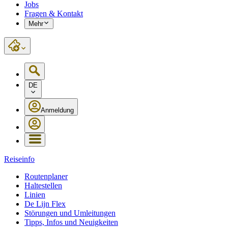
Jobs
Fragen & Kontakt
Mehr
DE
Anmeldung
Reiseinfo
Routenplaner
Haltestellen
Linien
De Lijn Flex
Störungen und Umleitungen
Tipps, Infos und Neuigkeiten