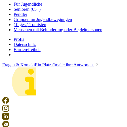
Für Jugendliche
Senioren (65+)
Pendler
Gruppen un Jugendbewegungen
(Tages-) Touristen
Menschen mit Behinderung oder Begleitpersonen
Profis
Datenschutz
Barrierefreiheit
Fragen & Kontakt
Ein Platz für alle ihre Antworten