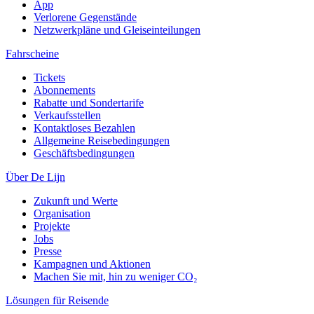
App
Verlorene Gegenstände
Netzwerkpläne und Gleiseinteilungen
Fahrscheine
Tickets
Abonnements
Rabatte und Sondertarife
Verkaufsstellen
Kontaktloses Bezahlen
Allgemeine Reisebedingungen
Geschäftsbedingungen
Über De Lijn
Zukunft und Werte
Organisation
Projekte
Jobs
Presse
Kampagnen und Aktionen
Machen Sie mit, hin zu weniger CO₂
Lösungen für Reisende